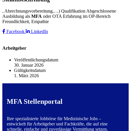
, Abrechnungsvorbereitung,…) Qualifikation Abgeschlossene
Ausbildung als
MFA
oder OTA Erfahrung im OP-Bereich
Freundlichkeit, Empathie
Facebook
LinkedIn
Arbeitgeber
Veröffentlichungsdatum
30. Januar 2026
Gültigkeitsdatum
1. März 2026
MFA Stellenportal
Ihre spezialisierte Jobbörse für Medizinische Jobs –
entwickelt für Arbeitgeber und Fachkräfte, die auf eine
schnelle, einfache und zuverlässige Vermittlung setzen.