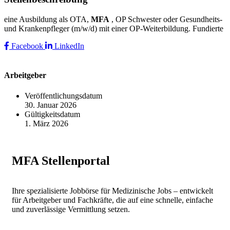
eine Ausbildung als OTA,
MFA
, OP Schwester oder Gesundheits-
und Krankenpfleger (m/w/d) mit einer OP-Weiterbildung. Fundierte
Facebook
LinkedIn
Arbeitgeber
Veröffentlichungsdatum
30. Januar 2026
Gültigkeitsdatum
1. März 2026
MFA Stellenportal
Ihre spezialisierte Jobbörse für Medizinische Jobs – entwickelt
für Arbeitgeber und Fachkräfte, die auf eine schnelle, einfache
und zuverlässige Vermittlung setzen.