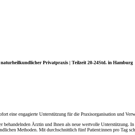
naturheilkundlicher Privatpraxis | Teilzeit 20-24Std. in Hamburg
ofort eine engagierte Unterstützung für die Praxisorganisation und Ver
 behandelnden Ärztin und Ihnen als neue wertvolle Unterstützung. In u
undlichen Methoden. Mit durchschnittlich fünf Patient:innen pro Tag sc