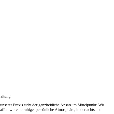
waltung.
nserer Praxis steht der ganzheitliche Ansatz im Mittelpunkt: Wir
haffen wir eine ruhige, persönliche Atmosphäre, in der achtsame