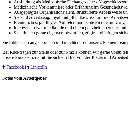
Ausbildung als Medizinische Fachangestellte / Abgeschlossene
Medizinische Vorkenntnisse oder Erfahrung im Gesundheitswes
Ausgeprägtes Organisationstalent, strukturierte Arbeitsweise u
Sie sind zuverlässig, loyal und pflichtbewusst in Ihrer Arbeitsw
Freundliches, gepflegtes Auftreten und echte Freude am Umg
Interesse an Naturheilkunde und einem ganzheitlichen Gesundh
Sie arbeiten gerne eigenverantwortlich, zügig und bringen sich 
Sie fühlen sich angesprochen und möchten Teil unseres kleinen Team
Bei Rückfragen zur Stelle oder zur Praxis können wir gerne vorab tel
unsere Praxis ein, damit Sie sich ein Bild von der Praxis und Arbei
Facebook
LinkedIn
Fotos vom Arbeitgeber