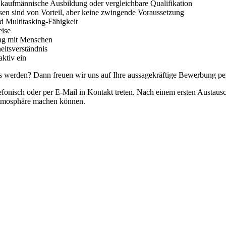
 kaufmännische Ausbildung oder vergleichbare Qualifikation
en sind von Vorteil, aber keine zwingende Voraussetzung
nd Multitasking-Fähigkeit
eise
ang mit Menschen
eitsverständnis
aktiv ein
s werden? Dann freuen wir uns auf Ihre aussagekräftige Bewerbung pe
efonisch oder per E-Mail in Kontakt treten. Nach einem ersten Austaus
tsatmosphäre machen können.