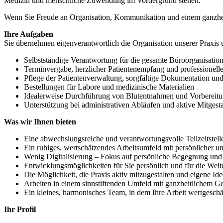
Medizin und menschliche Zuwendung im Vordergrund stehen.
Wenn Sie Freude an Organisation, Kommunikation und einem ganzhei
Ihre Aufgaben
Sie übernehmen eigenverantwortlich die Organisation unserer Praxis 
Selbstständige Verantwortung für die gesamte Büroorganisation
Terminvergabe, herzlicher Patientenempfang und professionell
Pflege der Patientenverwaltung, sorgfältige Dokumentation un
Bestellungen für Labore und medizinische Materialien
Idealerweise Durchführung von Blutentnahmen und Vorbereitun
Unterstützung bei administrativen Abläufen und aktive Mitgesta
Was wir Ihnen bieten
Eine abwechslungsreiche und verantwortungsvolle Teilzeitstel
Ein ruhiges, wertschätzendes Arbeitsumfeld mit persönlicher u
Wenig Digitalisierung – Fokus auf persönliche Begegnung un
Entwicklungsmöglichkeiten für Sie persönlich und für die Weit
Die Möglichkeit, die Praxis aktiv mitzugestalten und eigene Id
Arbeiten in einem sinnstiftenden Umfeld mit ganzheitlichem G
Ein kleines, harmonisches Team, in dem Ihre Arbeit wertgeschä
Ihr Profil