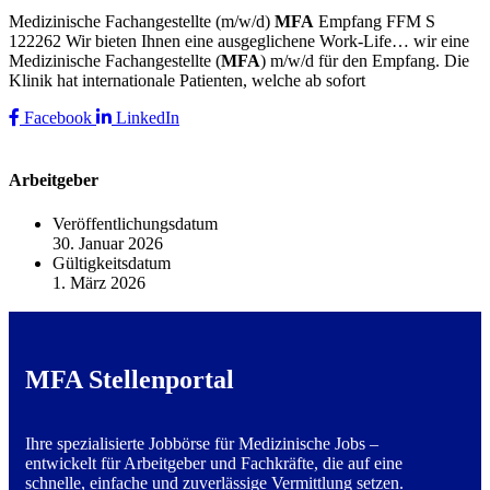
Medizinische Fachangestellte (m/w/d)
MFA
Empfang FFM S
122262 Wir bieten Ihnen eine ausgeglichene Work-Life… wir eine
Medizinische Fachangestellte (
MFA
) m/w/d für den Empfang. Die
Klinik hat internationale Patienten, welche ab sofort
Facebook
LinkedIn
Arbeitgeber
Veröffentlichungsdatum
30. Januar 2026
Gültigkeitsdatum
1. März 2026
MFA Stellenportal
Ihre spezialisierte Jobbörse für Medizinische Jobs –
entwickelt für Arbeitgeber und Fachkräfte, die auf eine
schnelle, einfache und zuverlässige Vermittlung setzen.