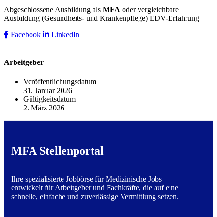
Abgeschlossene Ausbildung als
MFA
oder vergleichbare
Ausbildung (Gesundheits- und Krankenpflege) EDV-Erfahrung
Facebook
LinkedIn
Arbeitgeber
Veröffentlichungsdatum
31. Januar 2026
Gültigkeitsdatum
2. März 2026
MFA Stellenportal
Ihre spezialisierte Jobbörse für Medizinische Jobs –
entwickelt für Arbeitgeber und Fachkräfte, die auf eine
schnelle, einfache und zuverlässige Vermittlung setzen.