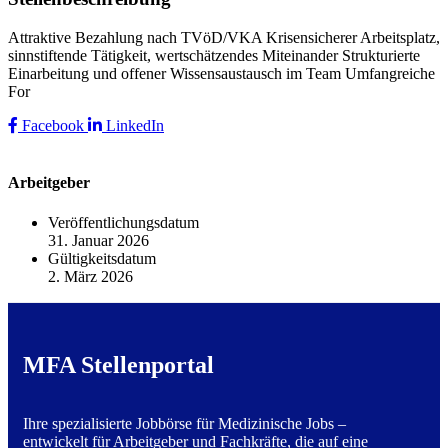
Attraktive Bezahlung nach TVöD/VKA Krisensicherer Arbeitsplatz,
sinnstiftende Tätigkeit, wertschätzendes Miteinander Strukturierte
Einarbeitung und offener Wissensaustausch im Team Umfangreiche
For
Facebook
LinkedIn
Arbeitgeber
Veröffentlichungsdatum
31. Januar 2026
Gültigkeitsdatum
2. März 2026
MFA Stellenportal
Ihre spezialisierte Jobbörse für Medizinische Jobs –
entwickelt für Arbeitgeber und Fachkräfte, die auf eine