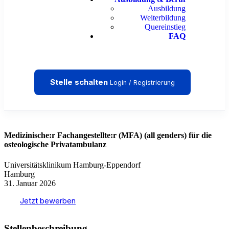
Ausbildung
Weiterbildung
Quereinstieg
FAQ
Stelle schalten
Login / Registrierung
Medizinische:r Fachangestellte:r (MFA) (all genders) für die
osteologische Privatambulanz
Universitätsklinikum Hamburg-Eppendorf
Hamburg
31. Januar 2026
Jetzt bewerben
Stellenbeschreibung