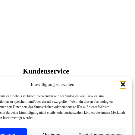
Kundenservice
Sie haben eine Frage oder möchten
Einwilligung verwalten
Ihre Stellenanzeige per E-Mail
einreichen?
timales Erlebnis zu bieten, verwenden wir Technologien wie Cookies, um
Sie erreichen uns von Montag bis
tionen zu speichern und/oder darauf zuzugreifen. Wenn du diesen Technologien
Freitag von 8:00 bis 18:00 Uhr per E-
nnen wir Daten wie das Surfverhalten oder eindeutige IDs auf dieser Website
Mail.
enn du deine Einwillligung nicht erteilst oder zurückziehst, können bestimmte Merkmale
n beeinträchtigt werden.
Kundenservice kontaktieren
eptieren
Ablehnen
Einstellungen ansehen