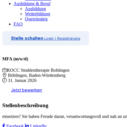
Ausbildung & Beruf
Ausbildung
Weiterbildung
Quereinstieg
FAQ
Stelle schalten
Login / Registrierung
MFA (m/w/d)
ROCC Strahlentherapie Boblingen
Böblingen, Baden-Württemberg
31. Januar 2026
Jetzt bewerben
Stellenbeschreibung
einsetzen? Sie haben Freude daran, verantwortungsvoll und nah an un
Facebook
LinkedIn