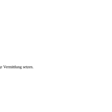
ge Vermittlung setzen.