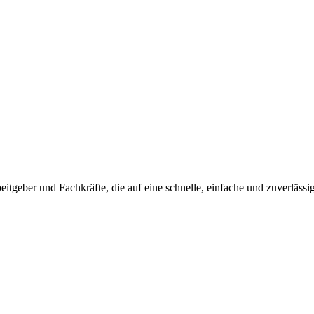
beitgeber und Fachkräfte, die auf eine schnelle, einfache und zuverlässi