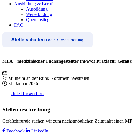
Ausbildung & Beruf
Ausbildung
Weiterbildung
Quereinstieg
FAQ
Stelle schalten
Login / Registrierung
MFA – medizinischer Fachangestellter (m/w/d) Praxis für Gefäßc
Mülheim an der Ruhr, Nordrhein-Westfalen
31. Januar 2026
Jetzt bewerben
Stellenbeschreibung
Gefäßchirurgie suchen wir zum nächstmöglichen Zeitpunkt einen
MF
Facebook
LinkedIn