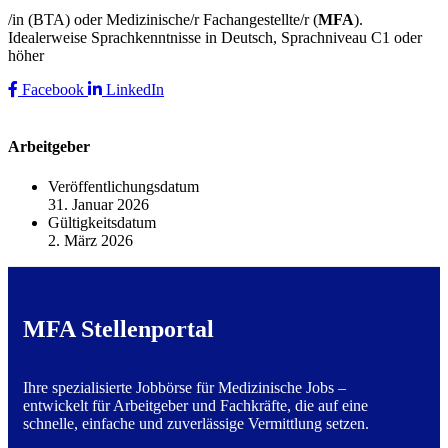
/in (BTA) oder Medizinische/r Fachangestellte/r (
MFA
).
Idealerweise Sprachkenntnisse in Deutsch, Sprachniveau C1 oder
höher
Facebook
LinkedIn
Arbeitgeber
Veröffentlichungsdatum
31. Januar 2026
Gültigkeitsdatum
2. März 2026
MFA Stellenportal
Ihre spezialisierte Jobbörse für Medizinische Jobs –
entwickelt für Arbeitgeber und Fachkräfte, die auf eine
schnelle, einfache und zuverlässige Vermittlung setzen.