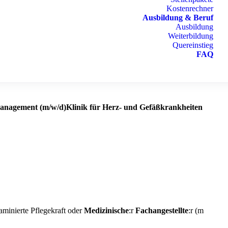
Kostenrechner
Ausbildung & Beruf
Ausbildung
Weiterbildung
Quereinstieg
FAQ
 Management (m/w/d)Klinik für Herz- und Gefäßkrankheiten
aminierte Pflegekraft oder
Medizinische
:r
Fachangestellte
:r (m