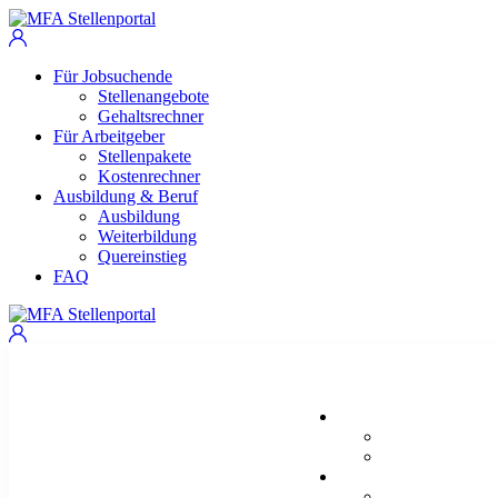
Für Jobsuchende
Stellenangebote
Gehaltsrechner
Für Arbeitgeber
Stellenpakete
Kostenrechner
Ausbildung & Beruf
Ausbildung
Weiterbildung
Quereinstieg
FAQ