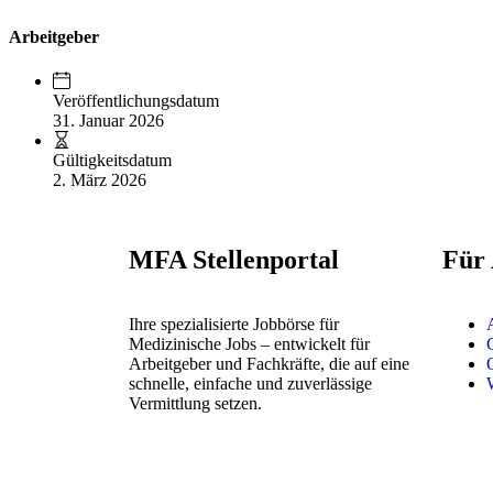
Arbeitgeber
Veröffentlichungsdatum
31. Januar 2026
Gültigkeitsdatum
2. März 2026
MFA Stellenportal
Für
Ihre spezialisierte Jobbörse für
Medizinische Jobs – entwickelt für
Arbeitgeber und Fachkräfte, die auf eine
schnelle, einfache und zuverlässige
Vermittlung setzen.