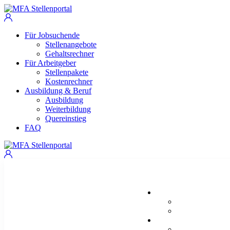
Für Jobsuchende
Stellenangebote
Gehaltsrechner
Für Arbeitgeber
Stellenpakete
Kostenrechner
Ausbildung & Beruf
Ausbildung
Weiterbildung
Quereinstieg
FAQ