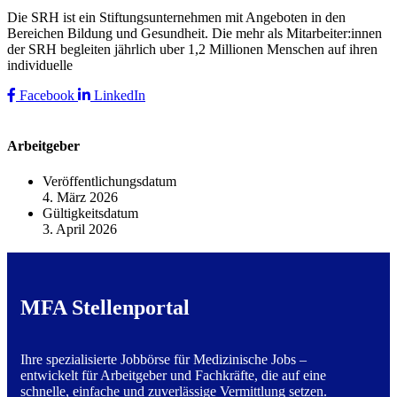
Die SRH ist ein Stiftungsunternehmen mit Angeboten in den
Bereichen Bildung und Gesundheit. Die mehr als Mitarbeiter:innen
der SRH begleiten jährlich uber 1,2 Millionen Menschen auf ihren
individuelle
Facebook
LinkedIn
Arbeitgeber
Veröffentlichungsdatum
4. März 2026
Gültigkeitsdatum
3. April 2026
MFA Stellenportal
Ihre spezialisierte Jobbörse für Medizinische Jobs –
entwickelt für Arbeitgeber und Fachkräfte, die auf eine
schnelle, einfache und zuverlässige Vermittlung setzen.