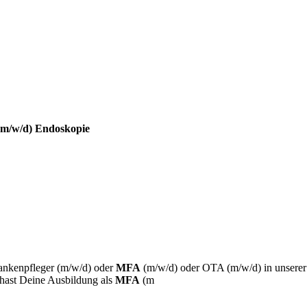
(m/w/d) Endoskopie
npfleger (m/w/d) oder
MFA
(m/w/d) oder OTA (m/w/d) in unsere
st Deine Ausbildung als
MFA
(m