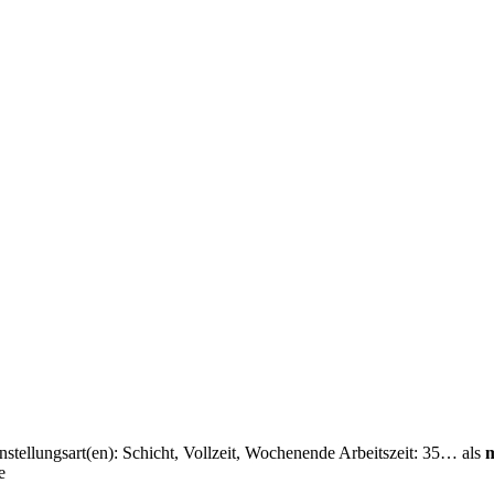
stellungsart(en): Schicht, Vollzeit, Wochenende Arbeitszeit: 35… als
m
e