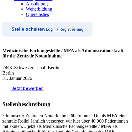
Ausbildung
Weiterbildung
Quereinstieg
Stelle schalten
Login / Registrierung
Medizinische Fachangestellte / MFA als Administrationskraft
für die Zentrale Notaufnahme
DRK-Schwesternschaft Berlin
Berlin
31. Januar 2026
Jetzt bewerben
Stellenbeschreibung
? In unserer Zentralen Notaufnahme übernimmst Du als
MFA
eine
zentrale Rolle! Jährlich versorgen wir hier über 40.000 Patientinnen
mit akuten… jetzt als Medizinische Fachangestellte /
MFA
als
Administrationskraft für die Zentrale Notaufnahme der DRK