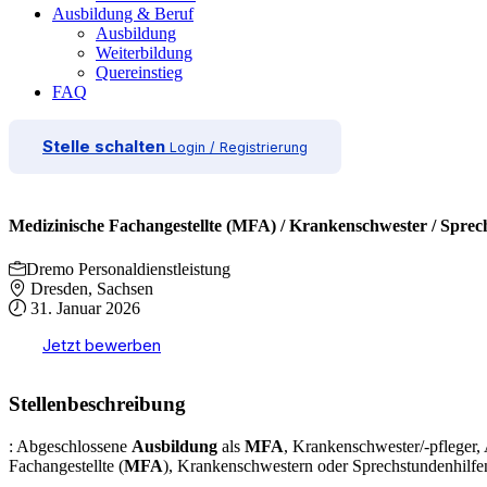
Ausbildung & Beruf
Ausbildung
Weiterbildung
Quereinstieg
FAQ
Stelle schalten
Login / Registrierung
Medizinische Fachangestellte (MFA) / Krankenschwester / Sprec
Dremo Personaldienstleistung
Dresden, Sachsen
31. Januar 2026
Jetzt bewerben
Stellenbeschreibung
: Abgeschlossene
Ausbildung
als
MFA
, Krankenschwester/-pfleger,
Fachangestellte (
MFA
), Krankenschwestern oder Sprechstundenhilfe