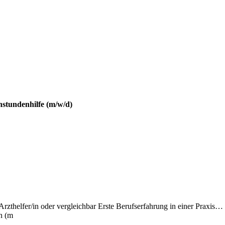
hstundenhilfe (m/w/d)
 Arzthelfer/in oder vergleichbar Erste Berufserfahrung in einer Prax
n (m