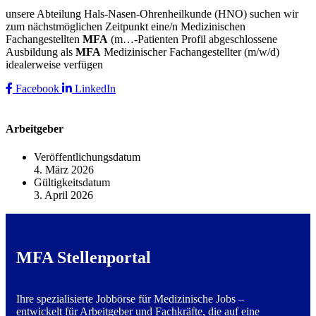
unsere Abteilung Hals-Nasen-Ohrenheilkunde (HNO) suchen wir
zum nächstmöglichen Zeitpunkt eine/n Medizinischen
Fachangestellten
MFA
(m…-Patienten Profil abgeschlossene
Ausbildung als
MFA
Medizinischer Fachangestellter (m/w/d)
idealerweise verfügen
Facebook
LinkedIn
Arbeitgeber
Veröffentlichungsdatum
4. März 2026
Gültigkeitsdatum
3. April 2026
MFA Stellenportal
Ihre spezialisierte Jobbörse für Medizinische Jobs –
entwickelt für Arbeitgeber und Fachkräfte, die auf eine