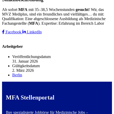
Ab sofort
MFA
mit 35–38,5 Wochenstunden
gesucht
! Wir, das
MVZ Mediplus, sind ein freundliches und vielfältiges… du mit:
Qualifikation: Eine abgeschlossene Ausbildung als Medizinische
Fachangestellte (
MFA
). Expertise: Erfahrung im Bereich Labor
Facebook
LinkedIn
Arbeitgeber
Veröffentlichungsdatum
31. Januar 2026
Gültigkeitsdatum
2. März 2026
Berlin
MFA Stellenportal
Ihre spezialisierte Jobbörse für Medizinische Jobs –