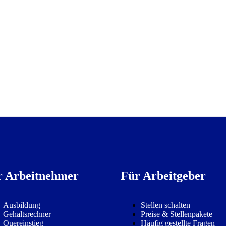
r Arbeitnehmer
Für Arbeitgeber
Ausbildung
Stellen schalten
Gehaltsrechner
Preise & Stellenpakete
Quereinstieg
Häufig gestellte Fragen