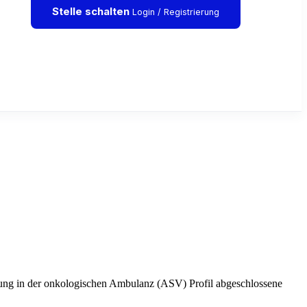
Stelle schalten
Login / Registrierung
ung in der onkologischen Ambulanz (ASV) Profil abgeschlossene