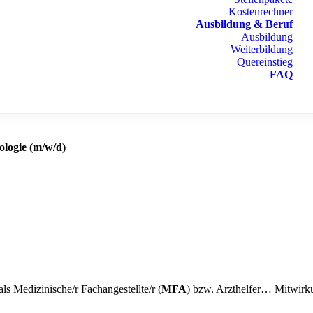
Kostenrechner
Ausbildung & Beruf
Ausbildung
Weiterbildung
Quereinstieg
FAQ
ologie (m/w/d)
s Medizinische/r Fachangestellte/r (
MFA
) bzw. Arzthelfer… Mitwirk