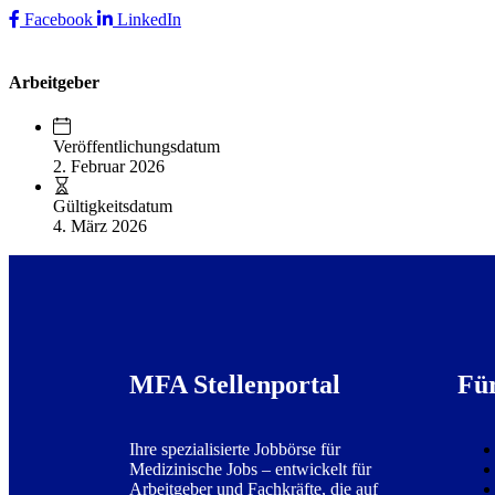
Facebook
LinkedIn
Arbeitgeber
Veröffentlichungsdatum
2. Februar 2026
Gültigkeitsdatum
4. März 2026
MFA Stellenportal
Fü
Ihre spezialisierte Jobbörse für
Medizinische Jobs – entwickelt für
Arbeitgeber und Fachkräfte, die auf