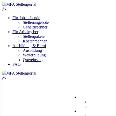
Für Jobsuchende
Stellenangebote
Gehaltsrechner
Für Arbeitgeber
Stellenpakete
Kostenrechner
Ausbildung & Beruf
Ausbildung
Weiterbildung
Quereinstieg
FAQ