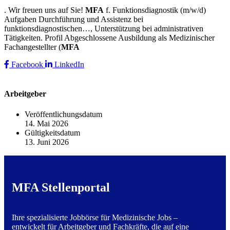
. Wir freuen uns auf Sie!
MFA
f. Funktionsdiagnostik (m/w/d)
Aufgaben Durchführung und Assistenz bei
funktionsdiagnostischen…, Unterstützung bei administrativen
Tätigkeiten. Profil Abgeschlossene Ausbildung als Medizinischer
Fachangestellter (
MFA
Facebook
LinkedIn
Arbeitgeber
Veröffentlichungsdatum
14. Mai 2026
Gültigkeitsdatum
13. Juni 2026
MFA Stellenportal
Ihre spezialisierte Jobbörse für Medizinische Jobs –
entwickelt für Arbeitgeber und Fachkräfte, die auf eine