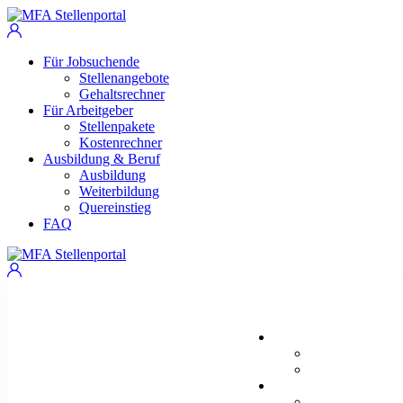
Für Jobsuchende
Stellenangebote
Gehaltsrechner
Für Arbeitgeber
Stellenpakete
Kostenrechner
Ausbildung & Beruf
Ausbildung
Weiterbildung
Quereinstieg
FAQ