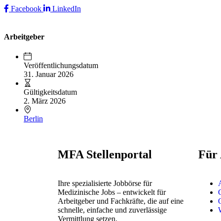
Facebook
LinkedIn
Arbeitgeber
Veröffentlichungsdatum
31. Januar 2026
Gültigkeitsdatum
2. März 2026
Berlin
MFA Stellenportal
Für
Ihre spezialisierte Jobbörse für
Medizinische Jobs – entwickelt für
Arbeitgeber und Fachkräfte, die auf eine
schnelle, einfache und zuverlässige
Vermittlung setzen.