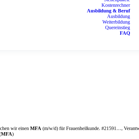
Kostenrechner
Ausbildung & Beruf
Ausbildung
Weiterbildung
Quereinstieg
FAQ
uchen wir einen
MFA
(m/w/d) für Frauenheilkunde. #21591…, Verantwo
(
MFA
)