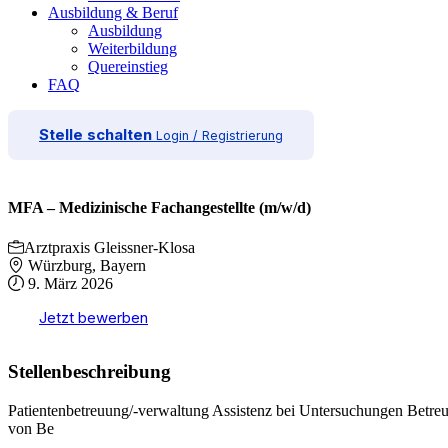
Ausbildung & Beruf
Ausbildung
Weiterbildung
Quereinstieg
FAQ
Stelle schalten
Login / Registrierung
MFA – Medizinische Fachangestellte (m/w/d)
Arztpraxis Gleissner-Klosa
Würzburg, Bayern
9. März 2026
Jetzt bewerben
Stellenbeschreibung
Patientenbetreuung/-verwaltung Assistenz bei Untersuchungen Bet
von Be