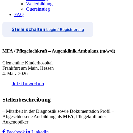
Weiterbildung
Quereinstieg
FAQ
Stelle schalten
Login / Registrierung
MFA / Pflegefachkraft – Augenklinik Ambulanz (m/w/d)
Clementine Kinderhospital
Frankfurt am Main, Hessen
4. März 2026
Jetzt bewerben
Stellenbeschreibung
– Mitarbeit in der Diagnostik sowie Dokumentation Profil –
Abgeschlossene Ausbildung als
MFA
, Pflegekraft oder
Augenoptiker
Facebook
LinkedIn