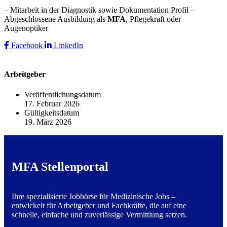
– Mitarbeit in der Diagnostik sowie Dokumentation Profil –
Abgeschlossene Ausbildung als
MFA
, Pflegekraft oder
Augenoptiker
Facebook
LinkedIn
Arbeitgeber
Veröffentlichungsdatum
17. Februar 2026
Gültigkeitsdatum
19. März 2026
MFA Stellenportal
Ihre spezialisierte Jobbörse für Medizinische Jobs –
entwickelt für Arbeitgeber und Fachkräfte, die auf eine
schnelle, einfache und zuverlässige Vermittlung setzen.