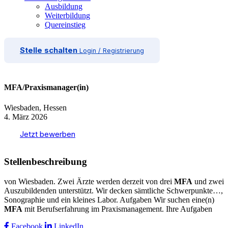
Ausbildung
Weiterbildung
Quereinstieg
Stelle schalten
Login / Registrierung
MFA/Praxismanager(in)
Wiesbaden, Hessen
4. März 2026
Jetzt bewerben
Stellenbeschreibung
von Wiesbaden. Zwei Ärzte werden derzeit von drei
MFA
und zwei
Auszubildenden unterstützt. Wir decken sämtliche Schwerpunkte…,
Sonographie und ein kleines Labor. Aufgaben Wir suchen eine(n)
MFA
mit Berufserfahrung im Praxismanagement. Ihre Aufgaben
Facebook
LinkedIn