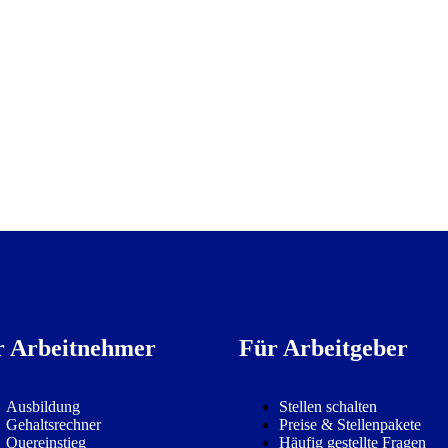
r Arbeitnehmer
Für Arbeitgeber
Ausbildung
Stellen schalten
Gehaltsrechner
Preise & Stellenpakete
Quereinstieg
Häufig gestellte Fragen