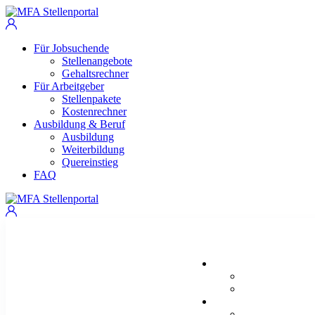
Für Jobsuchende
Stellenangebote
Gehaltsrechner
Für Arbeitgeber
Stellenpakete
Kostenrechner
Ausbildung & Beruf
Ausbildung
Weiterbildung
Quereinstieg
FAQ