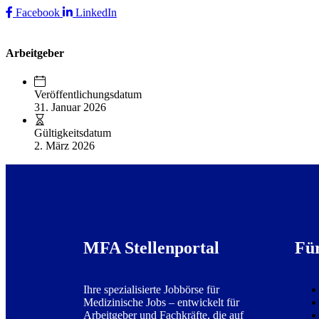
Facebook
LinkedIn
Arbeitgeber
Veröffentlichungsdatum
31. Januar 2026
Gültigkeitsdatum
2. März 2026
MFA Stellenportal
Fü
Ihre spezialisierte Jobbörse für
Medizinische Jobs – entwickelt für
Arbeitgeber und Fachkräfte, die auf