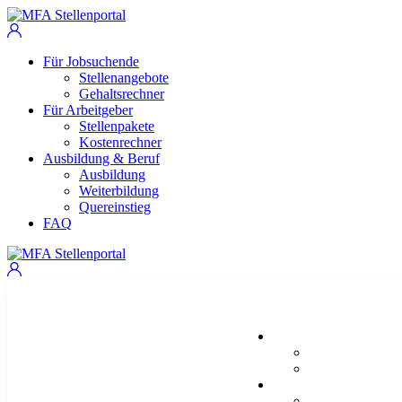
Für Jobsuchende
Stellenangebote
Gehaltsrechner
Für Arbeitgeber
Stellenpakete
Kostenrechner
Ausbildung & Beruf
Ausbildung
Weiterbildung
Quereinstieg
FAQ