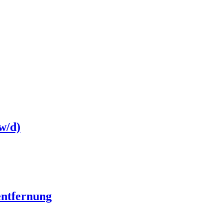
w/d)
ntfernung