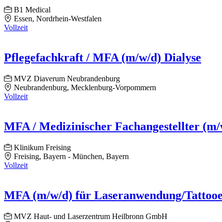
B1 Medical
Essen, Nordrhein-Westfalen
Vollzeit
Pflegefachkraft / MFA (m/w/d) Dialyse
MVZ Diaverum Neubrandenburg
Neubrandenburg, Mecklenburg-Vorpommern
Vollzeit
MFA / Medizinischer Fachangestellter (m/
Klinikum Freising
Freising, Bayern - München, Bayern
Vollzeit
MFA (m/w/d) für Laseranwendung/Tattooe
MVZ Haut- und Laserzentrum Heilbronn GmbH