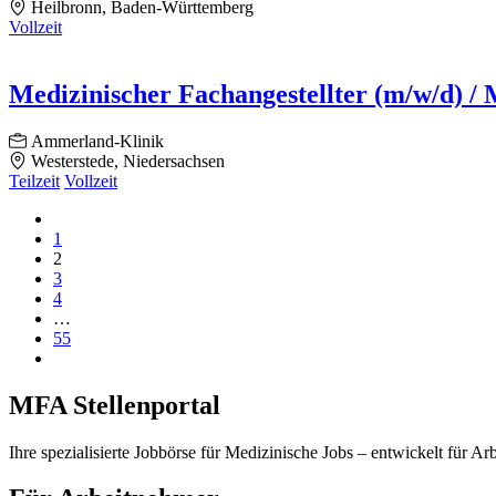
Heilbronn, Baden-Württemberg
Vollzeit
Medizinischer Fachangestellter (m/w/d) /
Ammerland-Klinik
Westerstede, Niedersachsen
Teilzeit
Vollzeit
1
2
3
4
…
55
MFA Stellenportal
Ihre spezialisierte Jobbörse für Medizinische Jobs – entwickelt für Ar