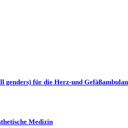
all genders) für die Herz-und Gefäßambula
sthetische Medizin