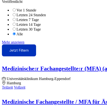
Veröffentlicht
Vor 1 Stunde
Letzten 24 Stunden
Letzten 7 Tage
Letzten 14 Tage
Letzten 30 Tage
Alle
Mehr anzeigen
Jetzt Filtern
Medizinische:r Fachangestellte:r (MFA) (
Universitätsklinikum Hamburg-Eppendorf
Hamburg
Teilzeit
Vollzeit
Medizinische Fachangestellte / MFA für Ä