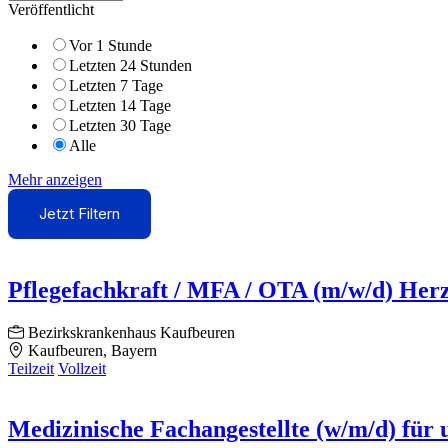
Veröffentlicht
Vor 1 Stunde
Letzten 24 Stunden
Letzten 7 Tage
Letzten 14 Tage
Letzten 30 Tage
Alle
Mehr anzeigen
Jetzt Filtern
Pflegefachkraft / MFA / OTA (m/w/d) Her
Bezirkskrankenhaus Kaufbeuren
Kaufbeuren, Bayern
Teilzeit
Vollzeit
Medizinische Fachangestellte (w/m/d) für