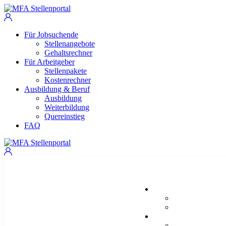
Für Jobsuchende
Stellenangebote
Gehaltsrechner
Für Arbeitgeber
Stellenpakete
Kostenrechner
Ausbildung & Beruf
Ausbildung
Weiterbildung
Quereinstieg
FAQ