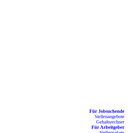
Für Jobsuchende
Stellenangebote
Gehaltsrechner
Für Arbeitgeber
Stellenpakete