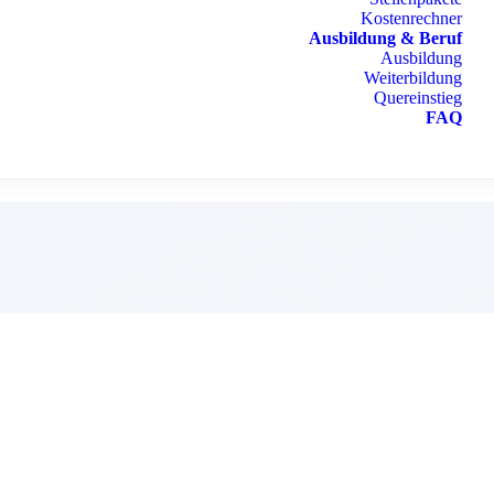
Kostenrechner
Ausbildung & Beruf
Ausbildung
Weiterbildung
Quereinstieg
FAQ