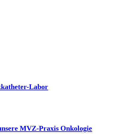
zkatheter-Labor
 unsere MVZ-Praxis Onkologie