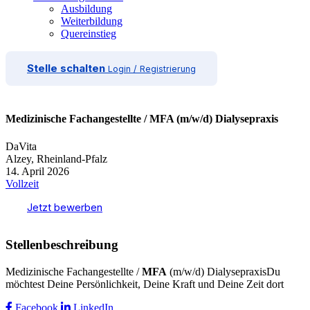
Ausbildung
Weiterbildung
Quereinstieg
Stelle schalten
Login / Registrierung
Medizinische Fachangestellte / MFA (m/w/d) Dialysepraxis
DaVita
Alzey, Rheinland-Pfalz
14. April 2026
Vollzeit
Jetzt bewerben
Stellenbeschreibung
Medizinische Fachangestellte /
MFA
(m/w/d) DialysepraxisDu
möchtest Deine Persönlichkeit, Deine Kraft und Deine Zeit dort
Facebook
LinkedIn