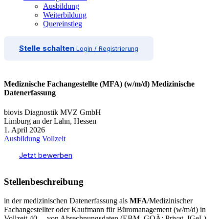
Ausbildung
Weiterbildung
Quereinstieg
Stelle schalten
Login / Registrierung
Mediznische Fachangestellte (MFA) (w/m/d) Medizinische
Datenerfassung
biovis Diagnostik MVZ GmbH
Limburg an der Lahn, Hessen
1. April 2026
Ausbildung
Vollzeit
Jetzt bewerben
Stellenbeschreibung
in der medizinischen Datenerfassung als
MFA
/Medizinischer
Fachangestellter oder Kaufmann für Büromanagement (w/m/d) in
Vollzeit 40… von Abrechnungsdaten (EBM, GOÄ; Privat, IGeL)