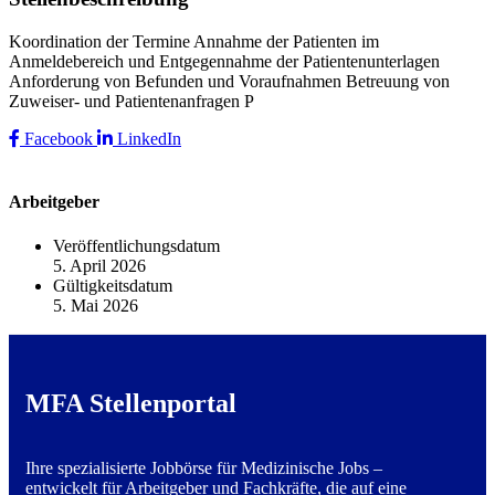
Koordination der Termine Annahme der Patienten im
Anmeldebereich und Entgegennahme der Patientenunterlagen
Anforderung von Befunden und Voraufnahmen Betreuung von
Zuweiser- und Patientenanfragen P
Facebook
LinkedIn
Arbeitgeber
Veröffentlichungsdatum
5. April 2026
Gültigkeitsdatum
5. Mai 2026
MFA Stellenportal
Ihre spezialisierte Jobbörse für Medizinische Jobs –
entwickelt für Arbeitgeber und Fachkräfte, die auf eine