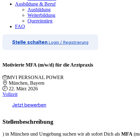
Ausbildung & Beruf
Ausbildung
Weiterbildung
Quereinstieg
FAQ
Stelle schalten
Login / Registrierung
Motivierte MFA (m/w/d) für die Arztpraxis
MVI PERSONAL POWER
München, Bayern
22. März 2026
Vollzeit
Jetzt bewerben
Stellenbeschreibung
) in München und Umgebung suchen wir ab sofort Dich als
MFA
(m/