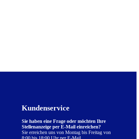
Kundenservice
Sie haben eine Frage oder möchten Ihre
Stellenanzeige per E-Mail einreichen?
Sie erreichen uns von Montag bis Freitag von
8:00 bis 18:00 Uhr per E-Mail.