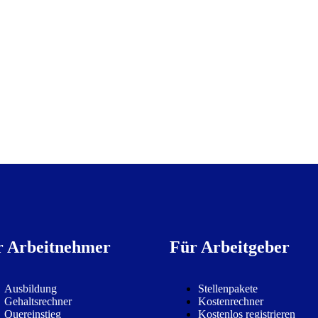
r Arbeitnehmer
Für Arbeitgeber
Ausbildung
Stellenpakete
Gehaltsrechner
Kostenrechner
Quereinstieg
Kostenlos registrieren