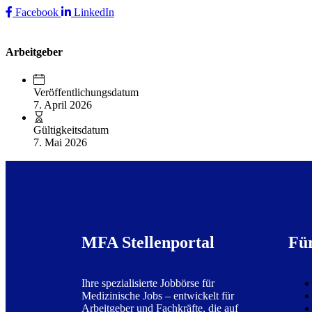
Facebook
LinkedIn
Arbeitgeber
Veröffentlichungsdatum
7. April 2026
Gültigkeitsdatum
7. Mai 2026
MFA Stellenportal
Fü
Ihre spezialisierte Jobbörse für
Medizinische Jobs – entwickelt für
Arbeitgeber und Fachkräfte, die auf